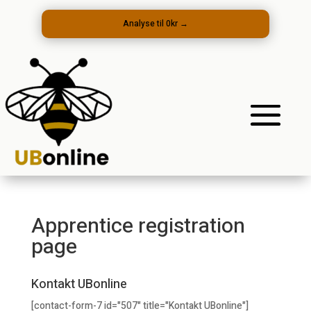
Analyse til 0kr
→
Apprentice registration
page
Kontakt UBonline
[contact-form-7 id="507" title="Kontakt UBonline"]