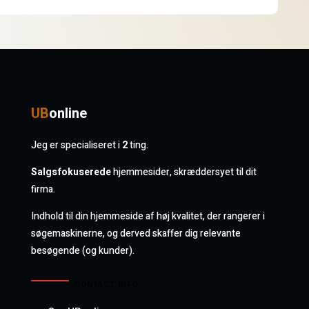
UB
online
Jeg er specialiseret i
2
ting.
Salgsfokuserede
hjemmesider, skræddersyet til dit
firma.
Indhold til din hjemmeside af høj kvalitet, der rangerer i
søgemaskinerne, og derved skaffer dig relevante
besøgende (og kunder).
CONTACT INFO