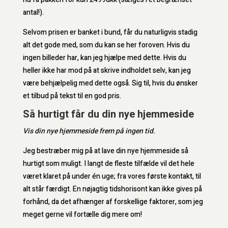
antal!).
Selvom prisen er banket i bund, får du naturligvis stadig
alt det gode med, som du kan se her foroven. Hvis du
ingen billeder har, kan jeg hjælpe med dette. Hvis du
heller ikke har mod på at skrive indholdet selv, kan jeg
være behjælpelig med dette også. Sig til, hvis du ønsker
et tilbud på tekst til en god pris.
Så hurtigt får du din nye hjemmeside
Vis din nye hjemmeside frem på ingen tid.
Jeg bestræber mig på at lave din nye hjemmeside så
hurtigt som muligt. I langt de fleste tilfælde vil det hele
været klaret på under én uge; fra vores første kontakt, til
alt står færdigt. En nøjagtig tidshorisont kan ikke gives på
forhånd, da det afhænger af forskellige faktorer, som jeg
meget gerne vil fortælle dig mere om!