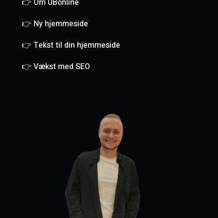
👉 Om UBonline
👉 Ny hjemmeside
👉 Tekst til din hjemmeside
👉 Vækst med SEO