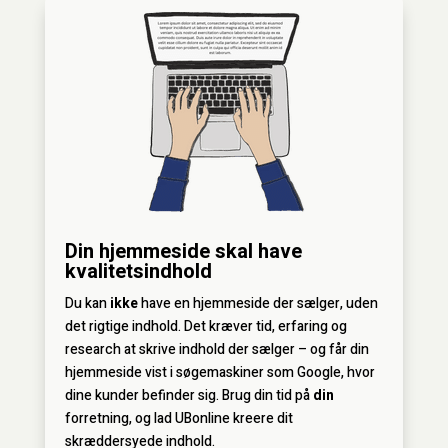
Din hjemmeside skal have
kvalitetsindhold
Du kan
ikke
have en hjemmeside der sælger, uden
det rigtige indhold. Det kræver tid, erfaring og
research at skrive indhold der sælger – og får din
hjemmeside vist i søgemaskiner som Google, hvor
dine kunder befinder sig. Brug din tid på
din
forretning, og lad UBonline kreere dit
skræddersyede indhold.