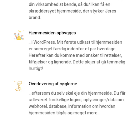
din virksomhed at kende, så du/I kan få en
skræddersyet hjemmeside, der styrker Jeres
brand.
Hjemmesiden opbygges
…i WordPress. Mit første udkast til hjemmesiden
er somregel færdig indenfor et par hverdage.
Herefter kan du komme med ønsker til rettelser,
tilføjelser og lignende. Dette plejer at gå temmelig
hurtigt!
Overlevering af nøglerne
…eftersom du selv skal eje din hjemmeside. Du får
udleveret forskellige logins, oplysninger/data om
webhotel, database, information om hvordan
hjemmesiden tilgås og meget mere.