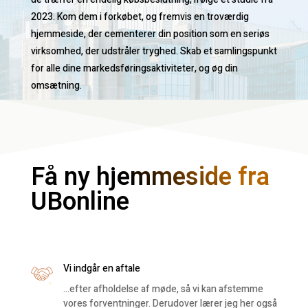
2023. Kom dem i forkøbet, og fremvis en troværdig
hjemmeside, der cementerer din position som en seriøs
virksomhed, der udstråler tryghed. Skab et samlingspunkt
for alle dine markedsføringsaktiviteter, og øg din
omsætning.
Få ny hjemmeside fra
UBonline
Vi indgår en aftale
…efter afholdelse af møde, så vi kan afstemme
vores forventninger. Derudover lærer jeg her også