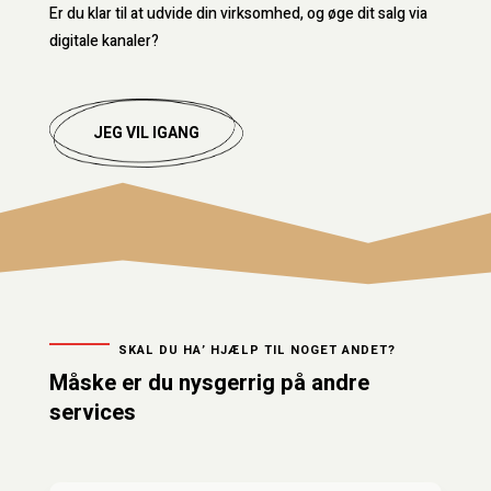
Er du klar til at udvide din virksomhed, og øge dit salg via
digitale kanaler?
JEG VIL IGANG
SKAL DU HA’ HJÆLP TIL NOGET ANDET?
Måske er du nysgerrig på andre
services