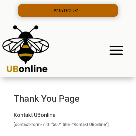
Analyse til 0kr
→
Thank You Page
Kontakt UBonline
[contact-form-7 id="507" title="Kontakt UBonline"]